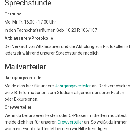
Sprechstunde
Termine:
Mo, Mi, Fr: 16:00 - 17:00 Uhr
in den Fachschaftsräumen Geb. 10.23 R.106/107
Altklausuren/Protokolle
Der Verkauf von Altklausuren und die Abholung von Protokollen ist
jederzeit während unserer Sprechstunde möglich.
Mailverteiler
Jahrgangsverteiler
Melde dich hier für unsere
Jahrgangsverteiler
an. Dort verschicken
wir z.B. Informationen zum Studium allgemein, unseren Festen
oder Exkursionen.
Crewverteiler
Wenn du bei unseren Festen oder O-Phasen mithelfen möchtest
melde dich hier für unseren
Crewverteiler
an. So weißt du immer
wann ein Event stattfindet bei dem wir Hilfe benötigen.