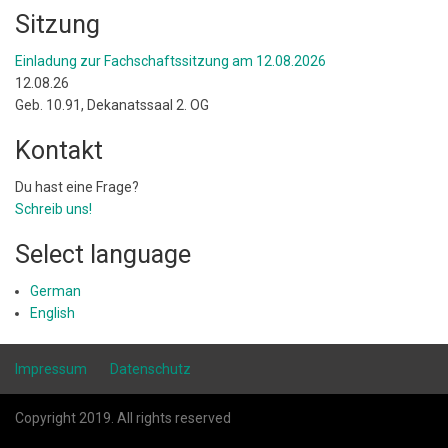
Sitzung
Einladung zur Fachschaftssitzung am 12.08.2026
12.08.26
Geb. 10.91, Dekanatssaal 2. OG
Kontakt
Du hast eine Frage?
Schreib uns!
Select language
German
English
Impressum
Datenschutz
Copyright 2019. All rights reserved