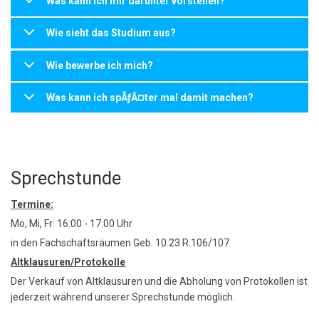
Was kann ich mir darunter vorstellen?
Wie sieht das Studium aus?
Wie bewerbe ich mich?
Was kann ich spÃƒÂ¤ter mal damit machen?
Sprechstunde
Termine:
Mo, Mi, Fr: 16:00 - 17:00 Uhr
in den Fachschaftsräumen Geb. 10.23 R.106/107
Altklausuren/Protokolle
Der Verkauf von Altklausuren und die Abholung von Protokollen ist
jederzeit während unserer Sprechstunde möglich.