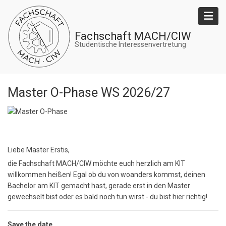
Direkt
zum
Inhalt
Fachschaft MACH/CIW
Studentische Interessenvertretung
Master O-Phase WS 2026/27
Liebe Master Erstis,
die Fachschaft MACH/CIW möchte euch herzlich am KIT
willkommen heißen! Egal ob du von woanders kommst, deinen
Bachelor am KIT gemacht hast, gerade erst in den Master
gewechselt bist oder es bald noch tun wirst - du bist hier richtig!
Save the date