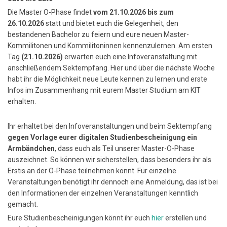
Die Master O-Phase findet
vom 21.10.2026 bis zum
26.10.2026
statt und bietet euch die Gelegenheit, den
bestandenen Bachelor zu feiern und eure neuen Master-
Kommilitonen und Kommilitoninnen kennenzulernen. Am ersten
Tag
(21.10.2026)
erwarten euch eine Infoveranstaltung mit
anschließendem Sektempfang. Hier und über die nächste Woche
habt ihr die Möglichkeit neue Leute kennen zu lernen und erste
Infos im Zusammenhang mit eurem Master Studium am KIT
erhalten.
Ihr erhaltet bei den Infoveranstaltungen und beim Sektempfang
gegen Vorlage eurer digitalen Studienbescheinigung ein
Armbändchen
, dass euch als Teil unserer Master-O-Phase
auszeichnet. So können wir sicherstellen, dass besonders ihr als
Erstis an der O-Phase teilnehmen könnt. Für einzelne
Veranstaltungen benötigt ihr dennoch eine Anmeldung, das ist bei
den Informationen der einzelnen Veranstaltungen kenntlich
gemacht.
Eure Studienbescheinigungen könnt ihr euch
hier
erstellen und