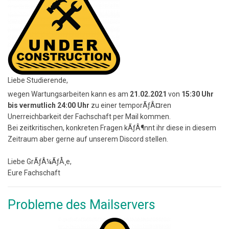
Liebe Studierende,
wegen Wartungsarbeiten kann es am
21.02.2021
von
15:30 Uhr
bis vermutlich 24:00 Uhr
zu einer temporÃƒÂ¤ren
Unerreichbarkeit der Fachschaft per Mail kommen.
Bei zeitkritischen, konkreten Fragen kÃƒÂ¶nnt ihr diese in diesem
Zeitraum aber gerne auf unserem Discord stellen.
Liebe GrÃƒÂ¼ÃƒÅ¸e,
Eure Fachschaft
Probleme des Mailservers