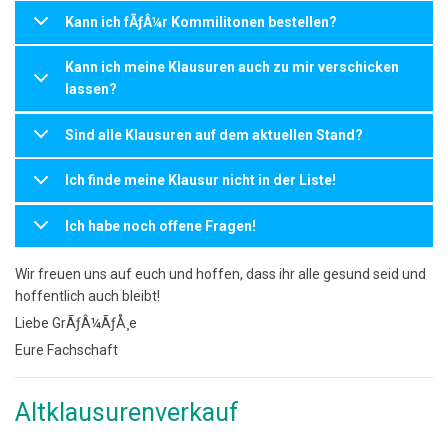
Kann ich fÃƒÂ¼r Kommilitonen bestellen?
Kann ich meine Klausuren auch zu mir verschicken
lassen?
Sind alle Klausuren auf dem aktuellen Stand?
Ich finde meine Klausur nicht in der Liste!
Ich habe noch offene Fragen!
Wir freuen uns auf euch und hoffen, dass ihr alle gesund seid und
hoffentlich auch bleibt!
Liebe GrÃƒÂ¼ÃƒÅ¸e
Eure Fachschaft
Altklausurenverkauf