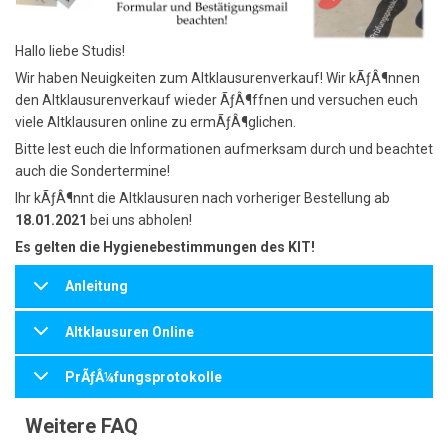
Hallo liebe Studis!
Wir haben Neuigkeiten zum Altklausurenverkauf! Wir kÃƒÂ¶nnen
den Altklausurenverkauf wieder ÃƒÂ¶ffnen und versuchen euch
viele Altklausuren online zu ermÃƒÂ¶glichen.
Bitte lest euch die Informationen aufmerksam durch und beachtet
auch die Sondertermine!
Ihr kÃƒÂ¶nnt die Altklausuren nach vorheriger Bestellung ab
18.01.2021
bei uns abholen!
Es gelten die Hygienebestimmungen des KIT!
Anleitung
Altklausuren Online
PrÃƒÂ¼fungsprotokolle
Weitere FAQ