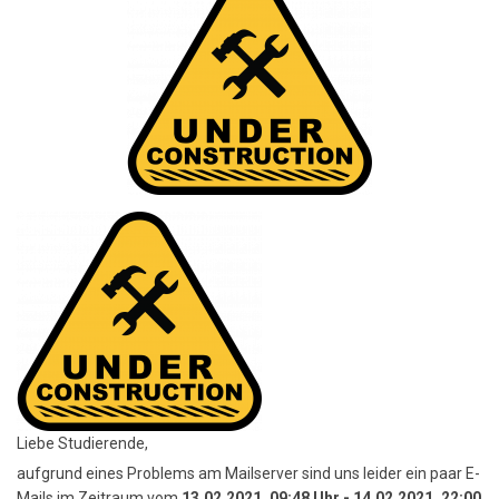
Liebe Studierende,
aufgrund eines Problems am Mailserver sind uns leider ein paar E-
Mails im Zeitraum vom
13.02.2021, 09:48 Uhr - 14.02.2021, 22:00