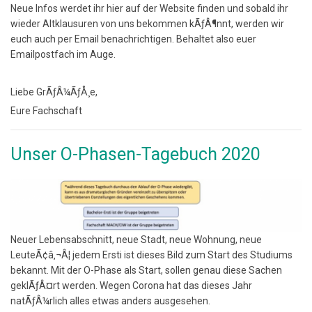
Neue Infos werdet ihr hier auf der Website finden und sobald ihr
wieder Altklausuren von uns bekommen kÃƒÂ¶nnt, werden wir
euch auch per Email benachrichtigen. Behaltet also euer
Emailpostfach im Auge.
Liebe GrÃƒÂ¼ÃƒÅ¸e,
Eure Fachschaft
Unser O-Phasen-Tagebuch 2020
Neuer Lebensabschnitt, neue Stadt, neue Wohnung, neue
LeuteÃ¢â‚¬Â¦ jedem Ersti ist dieses Bild zum Start des Studiums
bekannt. Mit der O-Phase als Start, sollen genau diese Sachen
geklÃƒÂ¤rt werden. Wegen Corona hat das dieses Jahr
natÃƒÂ¼rlich alles etwas anders ausgesehen.