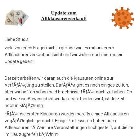
Liebe Studis,
viele von euch Fragen sich ja gerade wie es mit unserem
Altklausurenverkauf aussieht und wir wollen euch hiermit ein
Update geben:
Derzeit arbeiten wir daran euch die Klausuren online zur
VerfÃƒÂ¼gung zu stellen. DafÃƒÂ¼r gibt es noch einiges zu tun,
aber wir hoffen schon bald Ergebnisse fÃƒÂ¼r euch zu haben. Ob
und wie ein Anwesenheitsverkauf stattfinden wird, ist derzeit
noch in KlÃƒÂ¤rung.
FÃƒÂ¼r die ersten Klausuren wurden bereits einige Altklausuren
zugÃƒÂ¤nglich gemacht. Einige Professoren haben auch
Altklausuren fÃƒÂ¼r Ihre Veranstaltungen hochgestellt, auf die ihr
im Ilias zugreifen kÃƒÂ¶nnt.