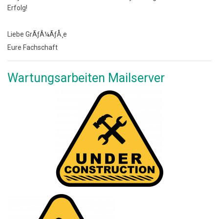
Erfolg!
Liebe GrÃƒÂ¼ÃƒÅ¸e
Eure Fachschaft
Wartungsarbeiten Mailserver