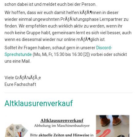
schon dabei ist und meldet euch bei der Person.
Wir hoffen, dass wir euch damit helfen kÃƒÂ¶nnen in dieser
wieder einmal ungewohnten PrÃƒÂ¼fungsphase Lernpartner zu
finden. Wir empfehlen euch wirklich aktiv zu werden, wenn ihr
noch keine Gruppe habt, gemeinsam lernt es sich viel besser, auch
wenn es diesesmal wieder nur online mÃƒÂ¶glich ist.
Solltet ihr Fragen haben, schaut gern in unserer
Discord-
Sprechstunde
(Mo, Mi, Fr, 15:30 bis 16:30 [2]) vorbei oder schickt
uns eine Mail.
Viele GrÃƒÂ¼ÃƒÅ¸e
Eure Fachschaft
Altklausurenverkauf