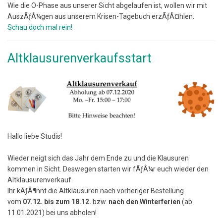
Wie die O-Phase aus unserer Sicht abgelaufen ist, wollen wir mit
AuszÃƒÂ¼gen aus unserem Krisen-Tagebuch erzÃƒÂ¤hlen.
Schau doch mal rein!
Altklausurenverkaufsstart
Hallo liebe Studis!
Wieder neigt sich das Jahr dem Ende zu und die Klausuren
kommen in Sicht. Deswegen starten wir fÃƒÂ¼r euch wieder den
Altklausurenverkauf.
Ihr kÃƒÂ¶nnt die Altklausuren nach vorheriger Bestellung
vom
07.12. bis zum 18.12.
bzw.
nach den Winterferien
(ab
11.01.2021) bei uns abholen!