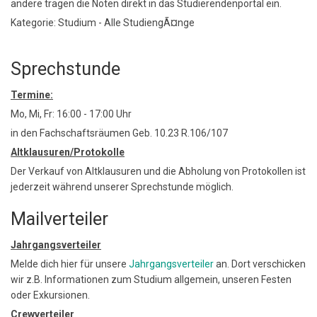
andere tragen die Noten direkt in das Studierendenportal ein.
Kategorie: Studium - Alle StudiengÃ¤nge
Sprechstunde
Termine:
Mo, Mi, Fr: 16:00 - 17:00 Uhr
in den Fachschaftsräumen Geb. 10.23 R.106/107
Altklausuren/Protokolle
Der Verkauf von Altklausuren und die Abholung von Protokollen ist
jederzeit während unserer Sprechstunde möglich.
Mailverteiler
Jahrgangsverteiler
Melde dich hier für unsere
Jahrgangsverteiler
an. Dort verschicken
wir z.B. Informationen zum Studium allgemein, unseren Festen
oder Exkursionen.
Crewverteiler