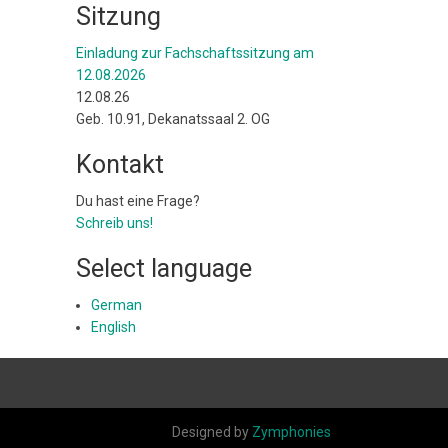
Sitzung
Einladung zur Fachschaftssitzung am
12.08.2026
12.08.26
Geb. 10.91, Dekanatssaal 2. OG
Kontakt
Du hast eine Frage?
Schreib uns!
Select language
German
English
Designed by
Zymphonies