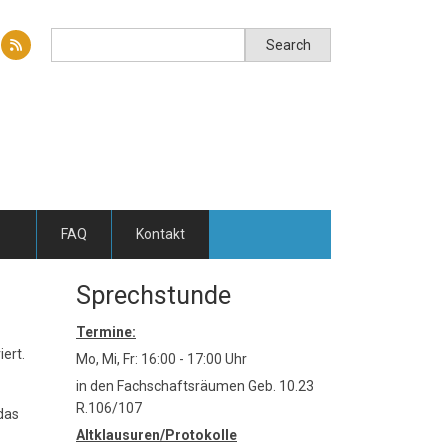
Search
Search
FAQ
Kontakt
Sprechstunde
Termine:
ert.
Mo, Mi, Fr: 16:00 - 17:00 Uhr
in den Fachschaftsräumen Geb. 10.23
R.106/107
das
Altklausuren/Protokolle