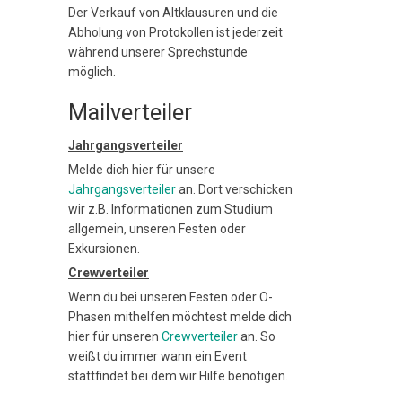
Der Verkauf von Altklausuren und die
Abholung von Protokollen ist jederzeit
während unserer Sprechstunde
möglich.
Mailverteiler
Jahrgangsverteiler
Melde dich hier für unsere
Jahrgangsverteiler
an. Dort verschicken
wir z.B. Informationen zum Studium
allgemein, unseren Festen oder
Exkursionen.
Crewverteiler
Wenn du bei unseren Festen oder O-
Phasen mithelfen möchtest melde dich
hier für unseren
Crewverteiler
an. So
weißt du immer wann ein Event
stattfindet bei dem wir Hilfe benötigen.