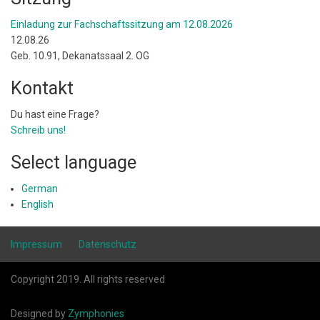
Einladung zur Fachschaftssitzung am 12.08.2026
12.08.26
Geb. 10.91, Dekanatssaal 2. OG
Kontakt
Du hast eine Frage?
Schreib uns!
Select language
German
English
Impressum
Datenschutz
Copyright 2019. All rights reserved
Designed by
Zymphonies