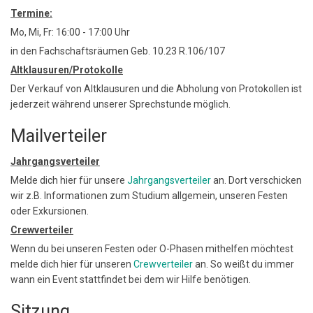
Termine:
Mo, Mi, Fr: 16:00 - 17:00 Uhr
in den Fachschaftsräumen Geb. 10.23 R.106/107
Altklausuren/Protokolle
Der Verkauf von Altklausuren und die Abholung von Protokollen ist
jederzeit während unserer Sprechstunde möglich.
Mailverteiler
Jahrgangsverteiler
Melde dich hier für unsere
Jahrgangsverteiler
an. Dort verschicken
wir z.B. Informationen zum Studium allgemein, unseren Festen
oder Exkursionen.
Crewverteiler
Wenn du bei unseren Festen oder O-Phasen mithelfen möchtest
melde dich hier für unseren
Crewverteiler
an. So weißt du immer
wann ein Event stattfindet bei dem wir Hilfe benötigen.
Sitzung