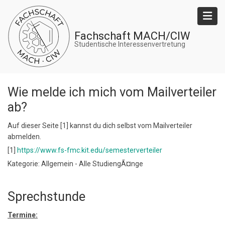
Direkt
zum
Inhalt
Fachschaft MACH/CIW
Studentische Interessenvertretung
Wie melde ich mich vom Mailverteiler
ab?
Auf dieser Seite [1] kannst du dich selbst vom Mailverteiler
abmelden.
[1]
https://www.fs-fmc.kit.edu/semesterverteiler
Kategorie: Allgemein - Alle StudiengÃ¤nge
Sprechstunde
Termine: