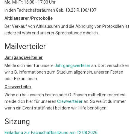
Mo, Mi, Fr: 16:00 - 17:00 Uhr
in den Fachschaftsräumen Geb. 10.23 R.106/107
Altklausuren/Protokolle
Der Verkauf von Altklausuren und die Abholung von Protokollen ist
jederzeit während unserer Sprechstunde möglich.
Mailverteiler
Jahrgangsverteiler
Melde dich hier für unsere
Jahrgangsverteiler
an. Dort verschicken
wir z.B. Informationen zum Studium allgemein, unseren Festen
oder Exkursionen.
Crewverteiler
Wenn du bei unseren Festen oder O-Phasen mithelfen möchtest
melde dich hier für unseren
Crewverteiler
an. So weißt du immer
wann ein Event stattfindet bei dem wir Hilfe benötigen.
Sitzung
Einladung zur Fachschaftssitzung am 12.08.2026