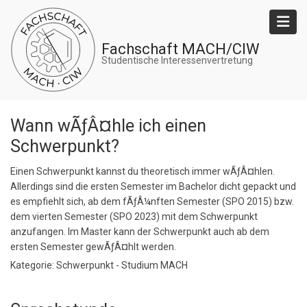
Direkt
zum
Inhalt
Fachschaft MACH/CIW
Studentische Interessenvertretung
Wann wÃƒÂ¤hle ich einen
Schwerpunkt?
Einen Schwerpunkt kannst du theoretisch immer wÃƒÂ¤hlen.
Allerdings sind die ersten Semester im Bachelor dicht gepackt und
es empfiehlt sich, ab dem fÃƒÂ¼nften Semester (SPO 2015) bzw.
dem vierten Semester (SPO 2023) mit dem Schwerpunkt
anzufangen. Im Master kann der Schwerpunkt auch ab dem
ersten Semester gewÃƒÂ¤hlt werden.
Kategorie: Schwerpunkt - Studium MACH