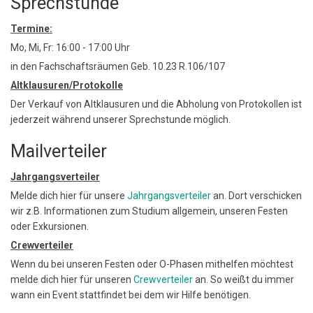
Sprechstunde
Termine:
Mo, Mi, Fr: 16:00 - 17:00 Uhr
in den Fachschaftsräumen Geb. 10.23 R.106/107
Altklausuren/Protokolle
Der Verkauf von Altklausuren und die Abholung von Protokollen ist
jederzeit während unserer Sprechstunde möglich.
Mailverteiler
Jahrgangsverteiler
Melde dich hier für unsere
Jahrgangsverteiler
an. Dort verschicken
wir z.B. Informationen zum Studium allgemein, unseren Festen
oder Exkursionen.
Crewverteiler
Wenn du bei unseren Festen oder O-Phasen mithelfen möchtest
melde dich hier für unseren
Crewverteiler
an. So weißt du immer
wann ein Event stattfindet bei dem wir Hilfe benötigen.