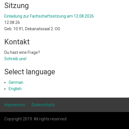
Sitzung
Einladung zur Fachschaftssitzung am 12.08.2026
12.08.26
Geb. 10.91, Dekanatssaal 2. OG
Kontakt
Du hast eine Frage?
Schreib uns!
Select language
German
English
Impressum
Datenschutz
Copyright 2019. All rights reserved