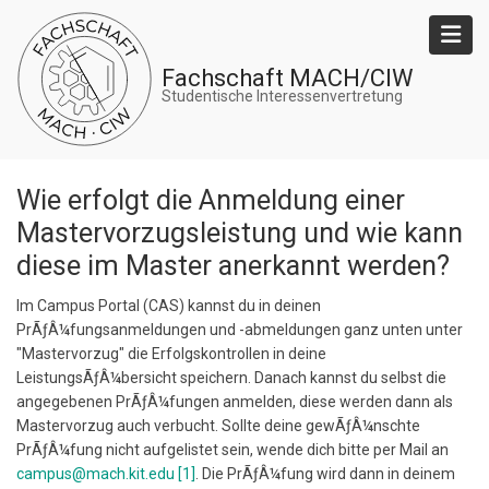
Direkt
zum
Inhalt
Fachschaft MACH/CIW
Studentische Interessenvertretung
Wie erfolgt die Anmeldung einer
Mastervorzugsleistung und wie kann
diese im Master anerkannt werden?
Im Campus Portal (CAS) kannst du in deinen
PrÃƒÂ¼fungsanmeldungen und -abmeldungen ganz unten unter
"Mastervorzug" die Erfolgskontrollen in deine
LeistungsÃƒÂ¼bersicht speichern. Danach kannst du selbst die
angegebenen PrÃƒÂ¼fungen anmelden, diese werden dann als
Mastervorzug auch verbucht. Sollte deine gewÃƒÂ¼nschte
PrÃƒÂ¼fung nicht aufgelistet sein, wende dich bitte per Mail an
campus@mach.kit.edu
[1]
. Die PrÃƒÂ¼fung wird dann in deinem