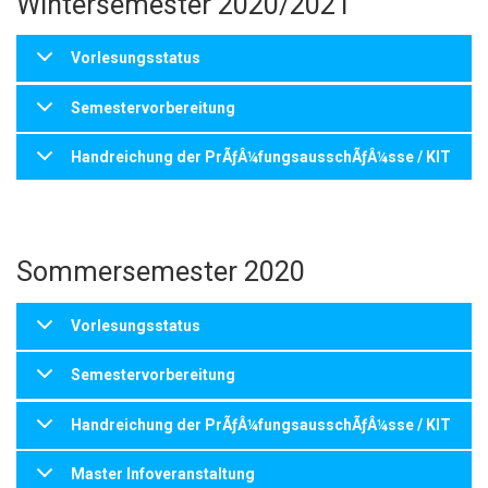
Wintersemester 2020/2021
Vorlesungsstatus
Semestervorbereitung
Handreichung der PrÃƒÂ¼fungsausschÃƒÂ¼sse / KIT
Sommersemester 2020
Vorlesungsstatus
Semestervorbereitung
Handreichung der PrÃƒÂ¼fungsausschÃƒÂ¼sse / KIT
Master Infoveranstaltung