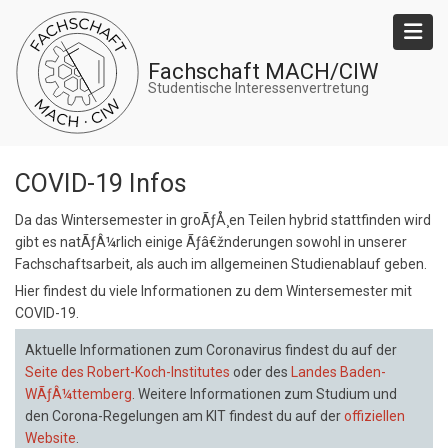
Direkt
zum
Inhalt
Fachschaft MACH/CIW
Studentische Interessenvertretung
COVID-19 Infos
Da das Wintersemester in groÃƒÅ¸en Teilen hybrid stattfinden wird
gibt es natÃƒÂ¼rlich einige Ãƒâ€žnderungen sowohl in unserer
Fachschaftsarbeit, als auch im allgemeinen Studienablauf geben.
Hier findest du viele Informationen zu dem Wintersemester mit
COVID-19.
Aktuelle Informationen zum Coronavirus findest du auf der
Seite des Robert-Koch-Institutes
oder des
Landes Baden-
WÃƒÂ¼ttemberg
. Weitere Informationen zum Studium und
den Corona-Regelungen am KIT findest du auf der
offiziellen
Website
.