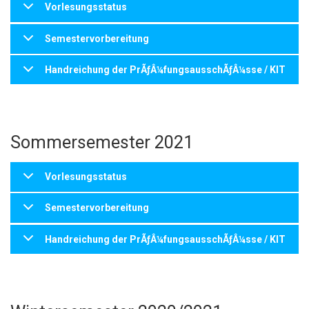
Vorlesungsstatus
Semestervorbereitung
Handreichung der PrÃƒÂ¼fungsausschÃƒÂ¼sse / KIT
Sommersemester 2021
Vorlesungsstatus
Semestervorbereitung
Handreichung der PrÃƒÂ¼fungsausschÃƒÂ¼sse / KIT