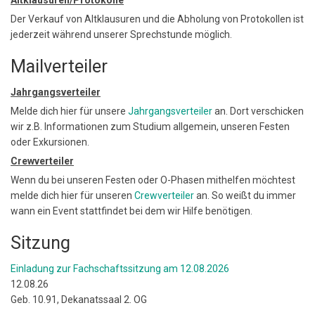
Der Verkauf von Altklausuren und die Abholung von Protokollen ist
jederzeit während unserer Sprechstunde möglich.
Mailverteiler
Jahrgangsverteiler
Melde dich hier für unsere
Jahrgangsverteiler
an. Dort verschicken
wir z.B. Informationen zum Studium allgemein, unseren Festen
oder Exkursionen.
Crewverteiler
Wenn du bei unseren Festen oder O-Phasen mithelfen möchtest
melde dich hier für unseren
Crewverteiler
an. So weißt du immer
wann ein Event stattfindet bei dem wir Hilfe benötigen.
Sitzung
Einladung zur Fachschaftssitzung am 12.08.2026
12.08.26
Geb. 10.91, Dekanatssaal 2. OG